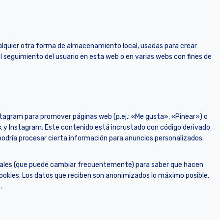
alquier otra forma de almacenamiento local, usadas para crear
el seguimiento del usuario en esta web o en varias webs con fines de
tagram para promover páginas web (p.ej.: «Me gusta», «Pinear») o
ok y Instagram. Este contenido está incrustado con código derivado
podría procesar cierta información para anuncios personalizados.
sociales (que puede cambiar frecuentemente) para saber que hacen
ookies. Los datos que reciben son anonimizados lo máximo posible.
.