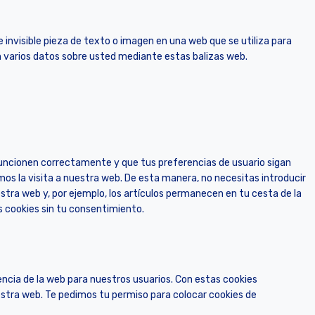
 invisible pieza de texto o imagen en una web que se utiliza para
an varios datos sobre usted mediante estas balizas web.
funcionen correctamente y que tus preferencias de usuario sigan
mos la visita a nuestra web. De esta manera, no necesitas introducir
ra web y, por ejemplo, los artículos permanecen en tu cesta de la
cookies sin tu consentimiento.
encia de la web para nuestros usuarios. Con estas cookies
stra web. Te pedimos tu permiso para colocar cookies de