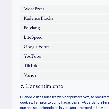
WordPress
Kadence Blocks
Polylang
LiteSpeed
Google Fonts
YouTube
TikTok
Varios
7. Consentimiento
Cuando visites nuestra web por primera vez, te mostra
cookies. Tan pronto como hagas clic en «Guardar prefere
que has seleccionado en la ventana emergente, tal y com