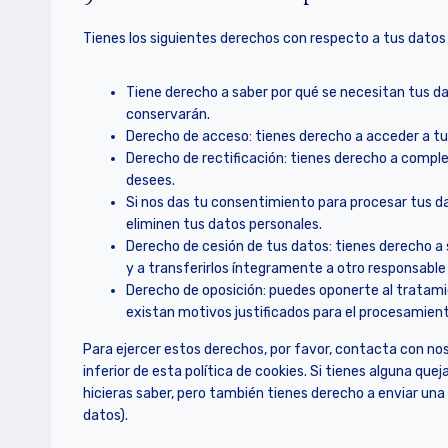
Tienes los siguientes derechos con respecto a tus datos
Tiene derecho a saber por qué se necesitan tus d
conservarán.
Derecho de acceso: tienes derecho a acceder a t
Derecho de rectificación: tienes derecho a complet
desees.
Si nos das tu consentimiento para procesar tus d
eliminen tus datos personales.
Derecho de cesión de tus datos: tienes derecho a 
y a transferirlos íntegramente a otro responsable
Derecho de oposición: puedes oponerte al tratam
existan motivos justificados para el procesamient
Para ejercer estos derechos, por favor, contacta con nos
inferior de esta política de cookies. Si tienes alguna qu
hicieras saber, pero también tienes derecho a enviar una 
datos).