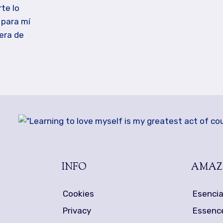
te lo
 para mí
era de
INFO
AMA
Cookies
Esencia
Privacy
Essence