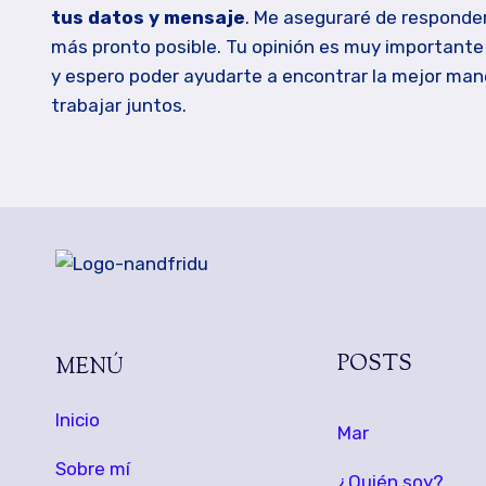
tus datos y mensaje
. Me aseguraré de responder
más pronto posible. Tu opinión es muy importante
y espero poder ayudarte a encontrar la mejor man
trabajar juntos.
POSTS
MENÚ
Inicio
Mar
Sobre mí
¿Quién soy?