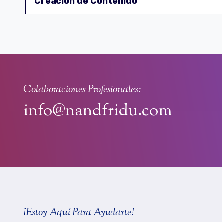
Creación de Contenido
Colaboraciones Profesionales:
info@nandfridu.com
¡Estoy Aquí Para Ayudarte!